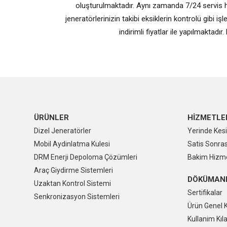
oluşturulmaktadır. Aynı zamanda 7/24 servis hi
jeneratörlerinizin takibi eksiklerin kontrolü gibi 
indirimli fiyatlar ile yapılmaktad
ÜRÜNLER
HİZMETLE
Dizel Jeneratörler
Yerinde Kesi
Mobil Aydinlatma Kulesi
Satis Sonras
DRM Enerji Depoloma Çözümleri
Bakim Hizme
Araç Giydirme Sistemleri
DÖKÜMAN
Uzaktan Kontrol Sistemi
Sertifikalar
Senkronizasyon Sistemleri
Ürün Genel 
Kullanim Kıl