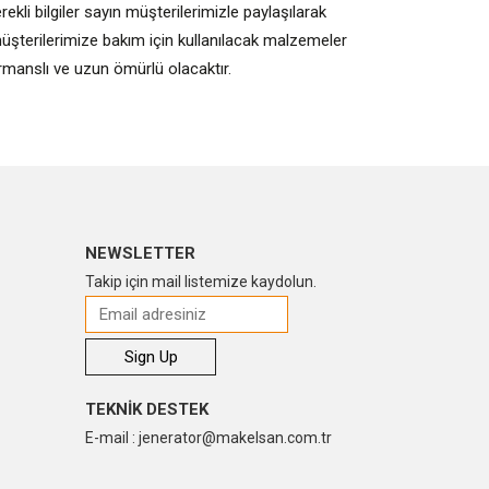
li bilgiler sayın müşterilerimizle paylaşılarak
m müşterilerimize bakım için kullanılacak malzemeler
formanslı ve uzun ömürlü olacaktır.
NEWSLETTER
Takip için mail listemize kaydolun.
TEKNİK DESTEK
E-mail : jenerator@makelsan.com.tr