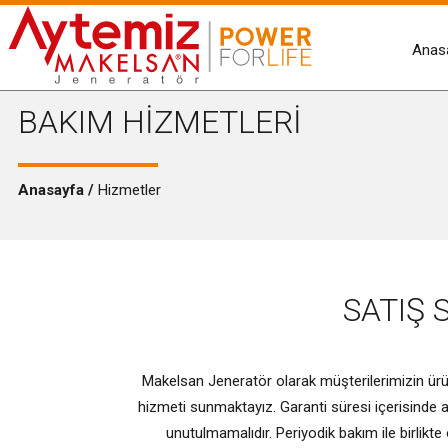
Anas
BAKIM HİZMETLERİ
Anasayfa /
Hizmetler
SATIŞ 
Makelsan Jeneratör olarak müşterilerimizin ür
hizmeti sunmaktayız. Garanti süresi içerisinde a
unutulmamalıdır. Periyodik bakım ile birlik