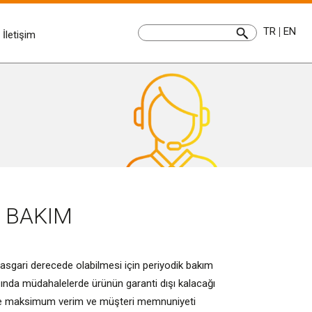
TR
|
EN
İletişim
K BAKIM
sgari derecede olabilmesi için periyodik bakım
ışında müdahalelerde ürünün garanti dışı kalacağı
si ile maksimum verim ve müşteri memnuniyeti