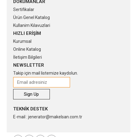
DÖKÜMANLAR
Sertifikalar
Ürün Genel Katalog
Kullanim Kılavuzlari
HIZLI ERİŞİM
Kurumsal
Online Katalog
İletişim Bilgileri
NEWSLETTER
Takip için mail listemize kaydolun.
TEKNİK DESTEK
E-mail : jenerator@makelsan.com.tr