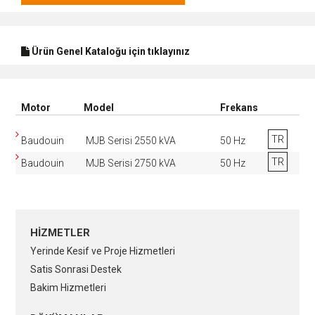
Ürün Genel Kataloğu için tıklayınız
Motor
Model
Frekans
TR
Baudouin
MJB Serisi 2550 kVA
50 Hz
TR
Baudouin
MJB Serisi 2750 kVA
50 Hz
HİZMETLER
Yerinde Kesif ve Proje Hizmetleri
Satis Sonrasi Destek
Bakim Hizmetleri