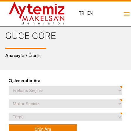
TR
|
EN
GÜCE GÖRE
Anasayfa /
Ürünler
Jeneratör Ara