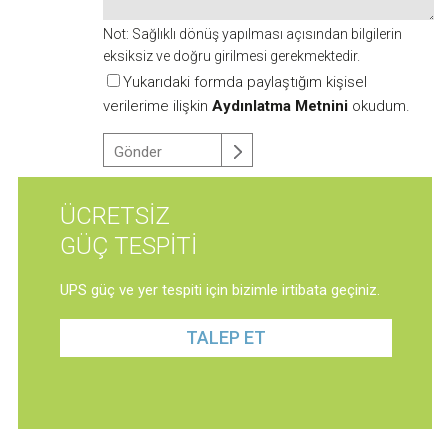
Not: Sağlıklı dönüş yapılması açısından bilgilerin
eksiksiz ve doğru girilmesi gerekmektedir.
Yukarıdaki formda paylaştığım kişisel
verilerime ilişkin
Aydınlatma Metnini
okudum.
ÜCRETSİZ
GÜÇ TESPİTİ
UPS güç ve yer tespiti için bizimle irtibata geçiniz.
TALEP ET