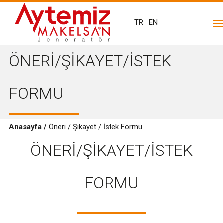
TR
|
EN
ÖNERİ/ŞİKAYET/İSTEK
FORMU
Anasayfa /
Öneri / Şikayet / İstek Formu
ÖNERİ/ŞİKAYET/İSTEK
FORMU