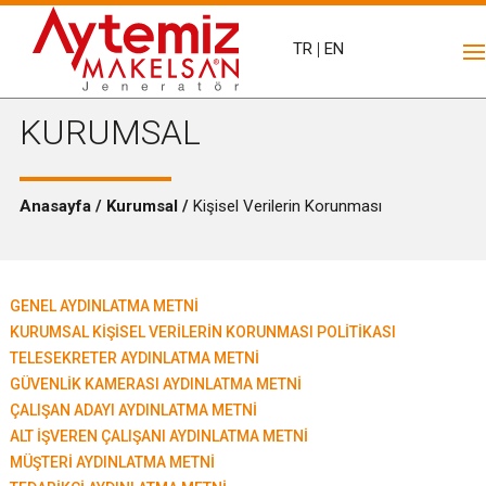
TR
|
EN
KURUMSAL
Anasayfa / Kurumsal /
Kişisel Verilerin Korunması
GENEL AYDINLATMA METNİ
KURUMSAL KİŞİSEL VERİLERİN KORUNMASI POLİTİKASI
TELESEKRETER AYDINLATMA METNİ
GÜVENLİK KAMERASI AYDINLATMA METNİ
ÇALIŞAN ADAYI AYDINLATMA METNİ
ALT İŞVEREN ÇALIŞANI AYDINLATMA METNİ
MÜŞTERİ AYDINLATMA METNİ