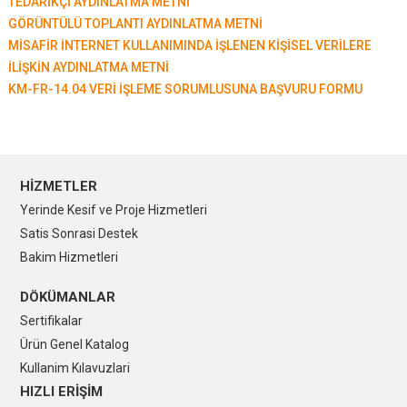
TEDARİKÇİ AYDINLATMA METNİ
GÖRÜNTÜLÜ TOPLANTI AYDINLATMA METNİ
MİSAFİR İNTERNET KULLANIMINDA İŞLENEN KİŞİSEL VERİLERE
İLİŞKİN AYDINLATMA METNİ
KM-FR-14.04 VERİ İŞLEME SORUMLUSUNA BAŞVURU FORMU
HİZMETLER
Yerinde Kesif ve Proje Hizmetleri
Satis Sonrasi Destek
Bakim Hizmetleri
DÖKÜMANLAR
Sertifikalar
Ürün Genel Katalog
Kullanim Kılavuzlari
HIZLI ERİŞİM