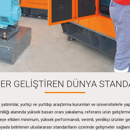
ER GELİŞTİREN DÜNYA STAND
yatırımlar, yurtiçi ve yurtdışı araştırma kurumları ve üniversitelerle
rimliliği alanında yüksek basarı oranı yakalama, referans ürün geliştirm
eye etkileri minimum, yüksek performanslı, verimli, yenilikçi ürünler ge
yada belirlenen uluslararası standartların üzerinde gelişmeler sağlam