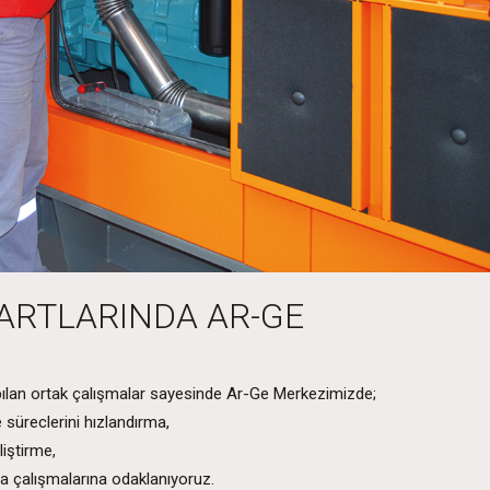
ARTLARINDA AR-GE
 yapılan ortak çalışmalar sayesinde Ar-Ge Merkezimizde;
e süreclerini hızlandırma,
liştirme,
a çalışmalarına odaklanıyoruz.