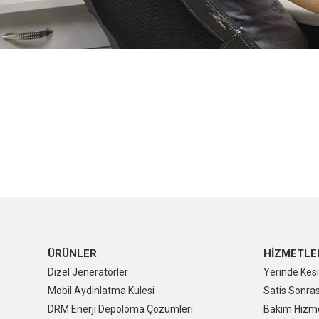
ÜRÜNLER
HİZMETLE
Dizel Jeneratörler
Yerinde Kesi
Mobil Aydinlatma Kulesi
Satis Sonras
DRM Enerji Depoloma Çözümleri
Bakim Hizme