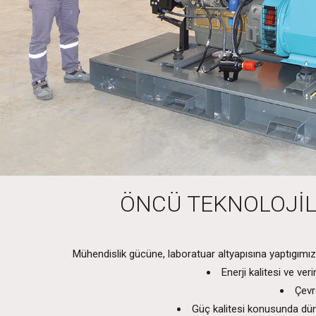
ÖNCÜ TEKNOLOJİL
Mühendislik gücüne, laboratuar altyapısına yaptıgımız 
Enerji kalitesi ve ve
Çevr
Güç kalitesi konusunda dün