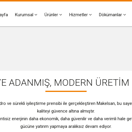
ayfa
Kurumsal
Ürünler
Hizmetler
Dökümanlar
YE ADANMIŞ, MODERN ÜRETİM 
ro ve sürekli iyileştirme prensibi ile gerçekleştiren Makelsan, bu say
kaliteyi güvence altına almıştır.
ntisiz enerjinin daha ekonomik, daha güvenilir ve daha verimli hale get
gücüne yatırım yapmaya aralıksız devam ediyor.