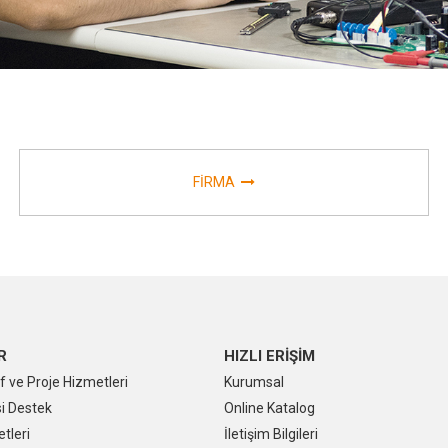
FİRMA
R
HIZLI ERİŞİM
f ve Proje Hizmetleri
Kurumsal
i Destek
Online Katalog
tleri
İletişim Bilgileri