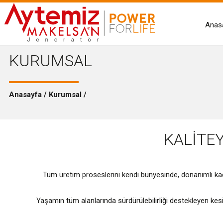
Anas
KURUMSAL
Anasayfa / Kurumsal /
KALİTE
Tüm üretim proseslerini kendi bünyesinde, donanımlı kad
Yaşamın tüm alanlarında sürdürülebilirliği destekleyen kesi