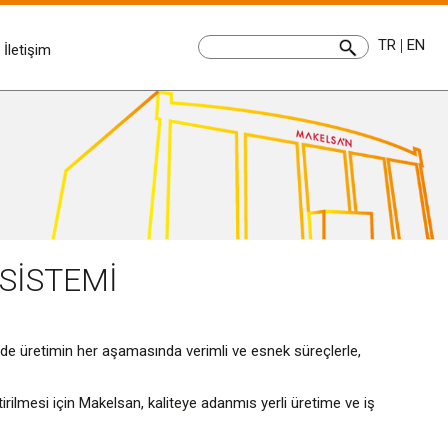
TR
|
EN
İletişim
SİSTEMİ
ede üretimin her aşamasında verimli ve esnek süreçlerle,
irilmesi için Makelsan, kaliteye adanmıs yerli üretime ve iş