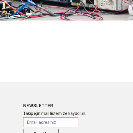
NEWSLETTER
Takip için mail listemize kaydolun.